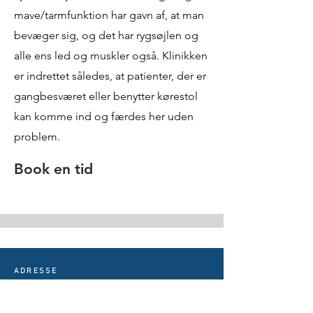
mave/tarmfunktion har gavn af, at man
bevæger sig, og det har rygsøjlen og
alle ens led og muskler også.
Klinikken
er indrettet således, at patienter, der er
gangbesværet eller benytter kørestol
kan komme ind og færdes her uden
problem.
Book en tid
ADRESSE
KIROPRAKTISK CENTER APS