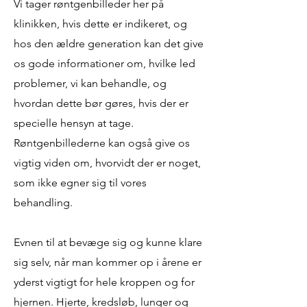
Vi tager røntgenbilleder her på
klinikken, hvis dette er indikeret, og
hos den ældre generation kan det give
os gode informationer om, hvilke led
problemer, vi kan behandle, og
hvordan dette bør gøres, hvis der er
specielle hensyn at tage.
Røntgenbillederne kan også give os
vigtig viden om, hvorvidt der er noget,
som ikke egner sig til vores
behandling.
Evnen til at bevæge sig og kunne klare
sig selv, når man kommer op i årene er
yderst vigtigt for hele kroppen og for
hjernen. Hjerte, kredsløb, lunger og