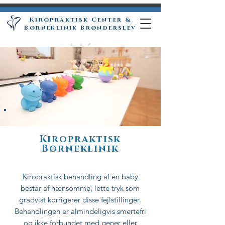
Kiropraktisk Center &
.
.
Børneklinik Brønderslev
Kiropraktisk
Børneklinik
Kiropraktisk behandling af en baby
består af nænsomme, lette tryk som
gradvist korrigerer disse fejlstillinger.
Behandlingen er almindeligvis smertefri
og ikke forbundet med gener eller