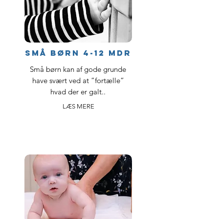
SMÅ BØRN 4-12 MDR
Små børn kan af gode grunde
have svært ved at ”fortælle”
hvad der er galt..
LÆS MERE