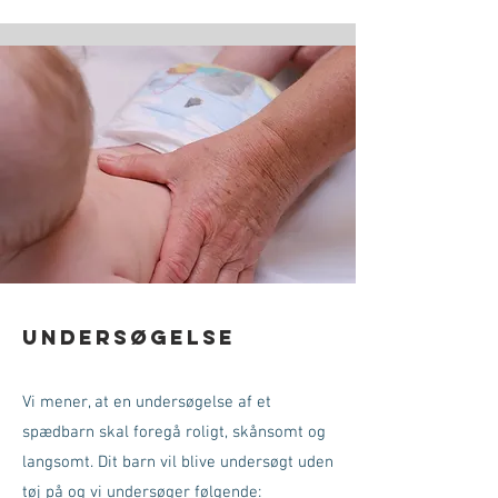
Undersøgelse
Vi mener, at en undersøgelse af et
spædbarn skal foregå roligt, skånsomt og
langsomt. Dit barn vil blive undersøgt uden
tøj på og vi undersøger følgende: