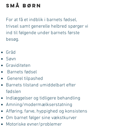
små børn
For at få et indblik i barnets fødsel,
trivsel samt generelle helbred spørger vi
ind til følgende under barnets første
besøg.
Gråd
Søvn
Graviditeten
Barnets fødsel
Generel tilpashed
Barnets tilstand umiddelbart efter
fødslen
Indlæggelser og tidligere behandling
Amning/modermælkserstatning
Afføring, farve, hyppighed og konsistens
Om barnet følger sine vækstkurver
Motoriske evner/problemer