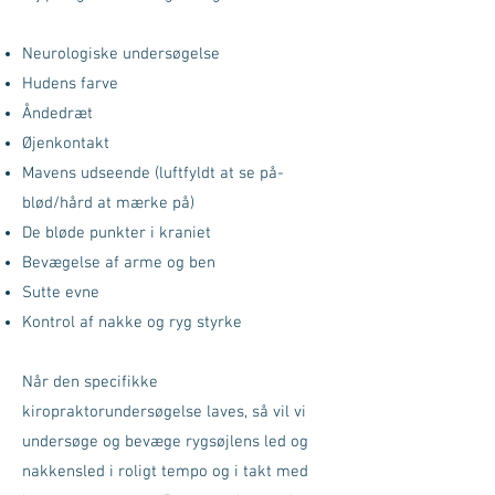
Neurologiske undersøgelse
Hudens farve
Åndedræt
Øjenkontakt
Mavens udseende (luftfyldt at se på-
blød/hård at mærke på)
De bløde punkter i kraniet
Bevægelse af arme og ben
Sutte evne
Kontrol af nakke og ryg styrke
Når den specifikke
kiropraktorundersøgelse laves, så vil vi
undersøge og bevæge rygsøjlens led og
nakkensled i roligt tempo og i takt med