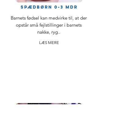
SPÆDBØRN 0-3 MDR
Barnets fødsel kan medvirke til, at der
opstår små fejlstillinger i barnets
nakke, ryg..
LÆS MERE