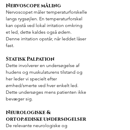
Nervoscope måling
Nervoscopet måler temperaturforskelle
langs rygsøjlen. En temperaturforskel
kan opstå ved lokal irritation omkring
et led, dette kaldes også ødem.
Denne irritation opstår, når leddet låser
fast.
Statisk Palpation
Dette involverer en undersøgelse af
hudens og muskulaturens tilstand og
her leder vi specielt efter
ømhed/smerte ved hver enkelt led.
Dette undersøges mens patienten ikke
bevæger sig.
Neurologiske &
ortopædiske undersøgelser
De relevante neurologiske og