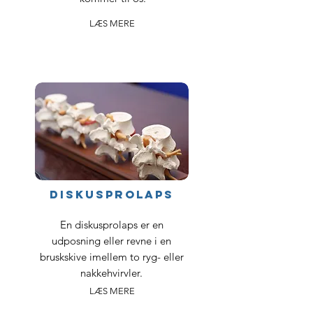
LÆS MERE
diskusprolaps
En diskusprolaps er en
udposning eller revne i en
bruskskive imellem to ryg- eller
nakkehvirvler.
LÆS MERE