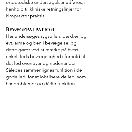
ortopædiske undersøgelser udføres, i
henhold til kliniske retningslinjer for
kiropraktor praksis.
Bevægepalpation
Her undersøges rygsøjlen, bækken og
evt. arme og ben i bevægelse, og
dette gøres ved at mærke på hvert
enkelt leds bevægelighed i forhold til
det led ovenover og nedenunder.
Således sammenlignes funktion i de
gode led, for at lokalisere de led, som
har problemer og dårlig funktion.