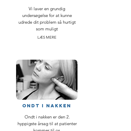
Vi laver en grundig
undersøgelse for at kunne
udrede dit problem så hurtigt
som muligt
LÆS MERE
ondt i nakken
Ondt i nakken er den 2.
hyppigste årsag til at patienter
kommer til os.